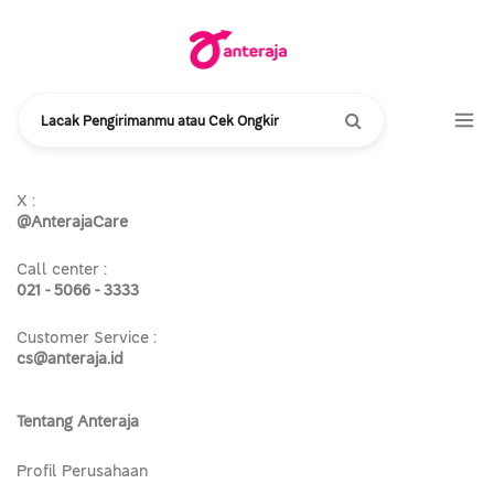
Lacak Pengirimanmu atau Cek Ongkir
Butuh bantuan?
Hubungi Anteraja Care
X :
@AnterajaCare
Call center :
021 - 5066 - 3333
Customer Service :
cs@anteraja.id
Tentang Anteraja
Profil Perusahaan